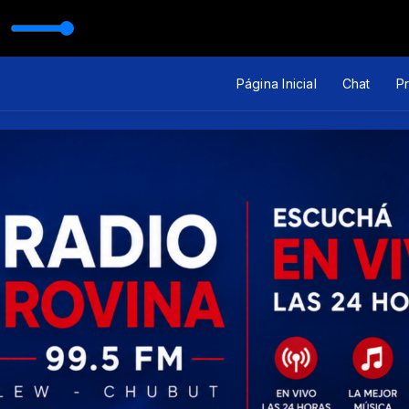
Página Inicial
Chat
P