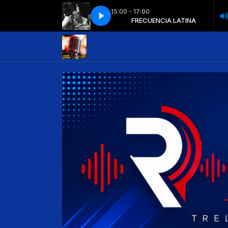
15:00 - 17:00
FRECUENCIA LATINA
FL V03
FL V03
FRECUENCIA LATINA