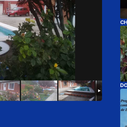
CH
DO