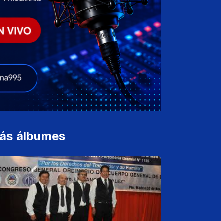
ás álbumes