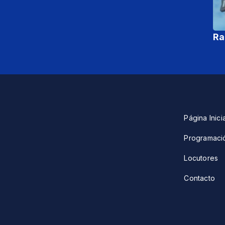
Ra
Página Inici
Programaci
Locutores
Contacto